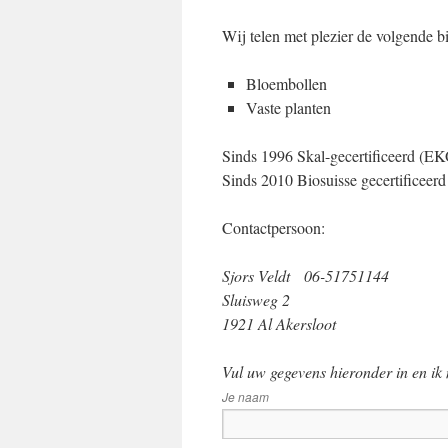
Wij telen met plezier de volgende bi
Bloembollen
Vaste planten
Sinds 1996 Skal-gecertificeerd (E
Sinds 2010 Biosuisse gecertificeerd
Contactpersoon:
Sjors Veldt 06-51751144
Sluisweg 2
1921 Al Akersloot
Vul uw gegevens hieronder in en ik
Je naam