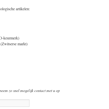
ologische artikelen:
KO-keurmerk)
 (Zwitserse markt)
 neem zo snel mogelijk contact met u op